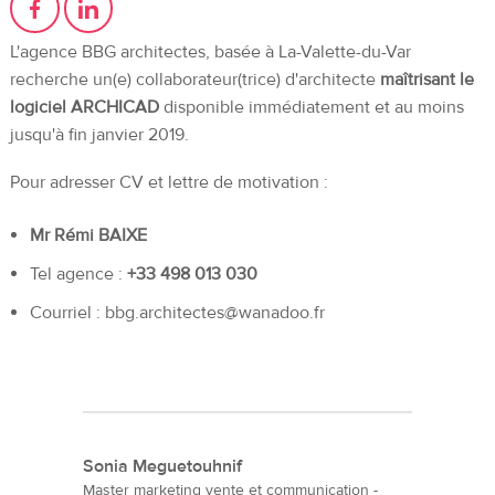
L'agence BBG architectes, basée à La-Valette-du-Var
recherche un(e) collaborateur(trice) d'architecte
maîtrisant le
logiciel ARCHICAD
disponible immédiatement et au moins
jusqu'à fin janvier 2019.
Pour adresser CV et lettre de motivation :
Mr Rémi BAIXE
Tel agence :
+33 498 013 030
Courriel : bbg.architectes@wanadoo.fr
Sonia Meguetouhnif
Master marketing vente et communication -